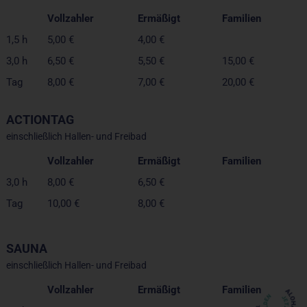
Vollzahler
Ermäßigt
Familien
1,5 h
5,00 €
4,00 €
3,0 h
6,50 €
5,50 €
15,00 €
Tag
8,00 €
7,00 €
20,00 €
ACTIONTAG
einschließlich Hallen- und Freibad
Vollzahler
Ermäßigt
Familien
3,0 h
8,00 €
6,50 €
Tag
10,00 €
8,00 €
SAUNA
einschließlich Hallen- und Freibad
Vollzahler
Ermäßigt
Familien