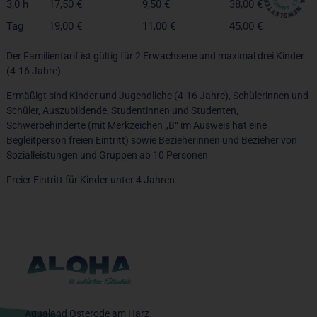
3,0 h
17,50 €
9,50 €
38,00 €
Tag
19,00 €
11,00 €
45,00 €
Der Familientarif ist gültig für 2 Erwachsene und maximal drei Kinder
(4-16 Jahre)
Ermäßigt sind Kinder und Jugendliche (4-16 Jahre), Schülerinnen und
Schüler, Auszubildende, Studentinnen und Studenten,
Schwerbehinderte (mit Merkzeichen „B“ im Ausweis hat eine
Begleitperson freien Eintritt) sowie Bezieherinnen und Bezieher von
Sozialleistungen und Gruppen ab 10 Personen
Freier Eintritt für Kinder unter 4 Jahren
Aqualand Osterode am Harz