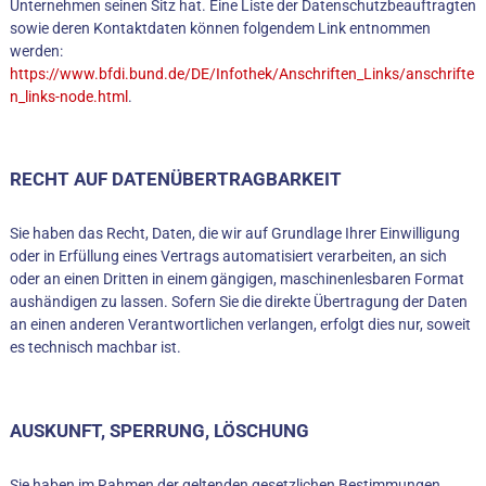
Unternehmen seinen Sitz hat. Eine Liste der Datenschutzbeauftragten
sowie deren Kontaktdaten können folgendem Link entnommen
werden:
https://www.bfdi.bund.de/DE/Infothek/Anschriften_Links/anschrifte
n_links-node.html
.
RECHT AUF DATENÜBERTRAGBARKEIT
Sie haben das Recht, Daten, die wir auf Grundlage Ihrer Einwilligung
oder in Erfüllung eines Vertrags automatisiert verarbeiten, an sich
oder an einen Dritten in einem gängigen, maschinenlesbaren Format
aushändigen zu lassen. Sofern Sie die direkte Übertragung der Daten
an einen anderen Verantwortlichen verlangen, erfolgt dies nur, soweit
es technisch machbar ist.
AUSKUNFT, SPERRUNG, LÖSCHUNG
Sie haben im Rahmen der geltenden gesetzlichen Bestimmungen