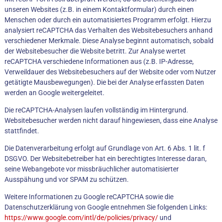
unseren Websites (z.B. in einem Kontaktformular) durch einen
Menschen oder durch ein automatisiertes Programm erfolgt. Hierzu
analysiert reCAPTCHA das Verhalten des Websitebesuchers anhand
verschiedener Merkmale. Diese Analyse beginnt automatisch, sobald
der Websitebesucher die Website betritt. Zur Analyse wertet
reCAPTCHA verschiedene Informationen aus (z.B. IP-Adresse,
Verweildauer des Websitebesuchers auf der Website oder vom Nutzer
getätigte Mausbewegungen). Die bei der Analyse erfassten Daten
werden an Google weitergeleitet.
Die reCAPTCHA-Analysen laufen vollständig im Hintergrund.
Websitebesucher werden nicht darauf hingewiesen, dass eine Analyse
stattfindet.
Die Datenverarbeitung erfolgt auf Grundlage von Art. 6 Abs. 1 lit. f
DSGVO. Der Websitebetreiber hat ein berechtigtes Interesse daran,
seine Webangebote vor missbräuchlicher automatisierter
Ausspähung und vor SPAM zu schützen.
Weitere Informationen zu Google reCAPTCHA sowie die
Datenschutzerklärung von Google entnehmen Sie folgenden Links:
https://www.google.com/intl/de/policies/privacy/
und