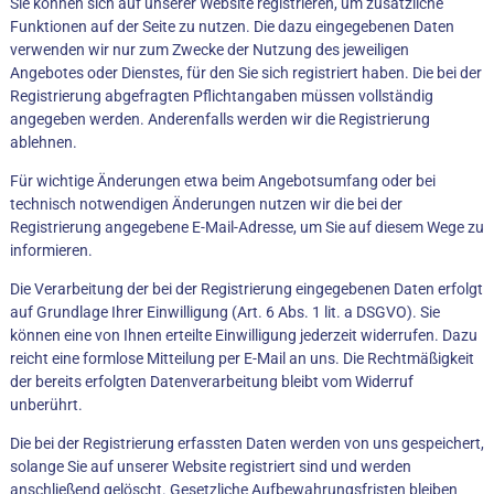
Sie können sich auf unserer Website registrieren, um zusätzliche
Funktionen auf der Seite zu nutzen. Die dazu eingegebenen Daten
verwenden wir nur zum Zwecke der Nutzung des jeweiligen
Angebotes oder Dienstes, für den Sie sich registriert haben. Die bei der
Registrierung abgefragten Pflichtangaben müssen vollständig
angegeben werden. Anderenfalls werden wir die Registrierung
ablehnen.
Für wichtige Änderungen etwa beim Angebotsumfang oder bei
technisch notwendigen Änderungen nutzen wir die bei der
Registrierung angegebene E-Mail-Adresse, um Sie auf diesem Wege zu
informieren.
Die Verarbeitung der bei der Registrierung eingegebenen Daten erfolgt
auf Grundlage Ihrer Einwilligung (Art. 6 Abs. 1 lit. a DSGVO). Sie
können eine von Ihnen erteilte Einwilligung jederzeit widerrufen. Dazu
reicht eine formlose Mitteilung per E-Mail an uns. Die Rechtmäßigkeit
der bereits erfolgten Datenverarbeitung bleibt vom Widerruf
unberührt.
Die bei der Registrierung erfassten Daten werden von uns gespeichert,
solange Sie auf unserer Website registriert sind und werden
anschließend gelöscht. Gesetzliche Aufbewahrungsfristen bleiben