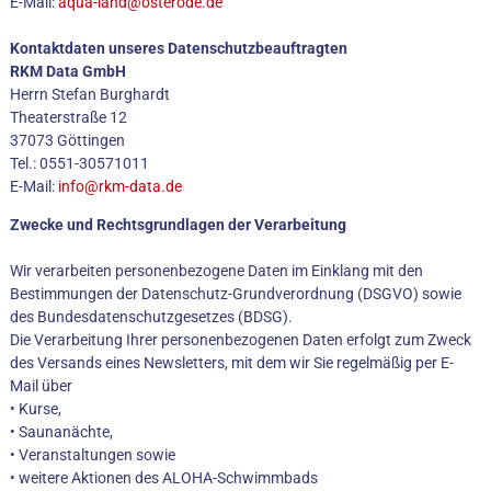
E-Mail:
aqua-land@osterode.de
Kontaktdaten unseres Datenschutzbeauftragten
RKM Data GmbH
Herrn Stefan Burghardt
Theaterstraße 12
37073 Göttingen
Tel.: 0551-30571011
E-Mail:
info@rkm-data.de
Zwecke und Rechtsgrundlagen der Verarbeitung
Wir verarbeiten personenbezogene Daten im Einklang mit den
Bestimmungen der Datenschutz-Grundverordnung (DSGVO) sowie
des Bundesdatenschutzgesetzes (BDSG).
Die Verarbeitung Ihrer personenbezogenen Daten erfolgt zum Zweck
des Versands eines Newsletters, mit dem wir Sie regelmäßig per E-
Mail über
• Kurse,
• Saunanächte,
• Veranstaltungen sowie
• weitere Aktionen des ALOHA-Schwimmbads