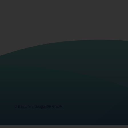
© Basta Werbeagentur GmbH