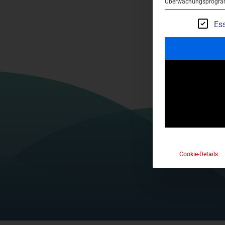
Überwachungsprogramm
Ess
Cookie-Details