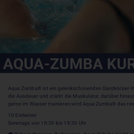
AQUA-ZUMBA KU
Aqua Zumba® ist ein gelenkschonendes Ganzkörper-Work
die Ausdauer und stärkt die Muskulatur, darüber hinaus
gerne im Wasser trainieren wird Aqua Zumba® das rei
10 Einheiten
Sonntags von 18:30 bis 19:30 Uhr