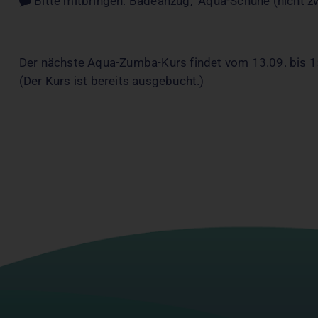
Bitte mitbringen: Badeanzug, Aqua-Schuhe (nicht zw
Der nächste Aqua-Zumba-Kurs findet vom 13.09. bis 1
(Der Kurs ist bereits ausgebucht.)