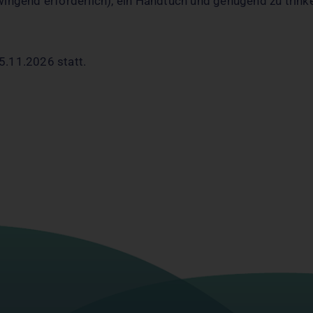
ingend erforderlich), ein Handtuch und genügend zu trink
5.11.2026 statt.